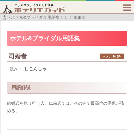

ホテル&ブライダル用語集
し
司婚者
ホテル&ブライダル用語集
司婚者
しこんしゃ
読み ：
用語解説
結婚式を執り行う人。仏前式では、その寺で最高位の僧侶が務
める。