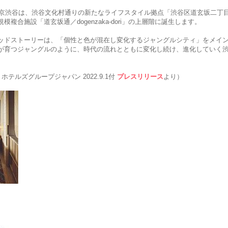
東京渋谷は、渋谷文化村通りの新たなライフスタイル拠点「渋谷区道玄坂二丁
合施設「道玄坂通／dogenzaka-dori」の上層階に誕生します。
ッドストーリーは、「個性と色が混在し変化するジャングルシティ」をメイ
が育つジャングルのように、時代の流れとともに変化し続け、進化していく
ホテルズグループジャパン 2022.9.1付
プレスリリース
より）