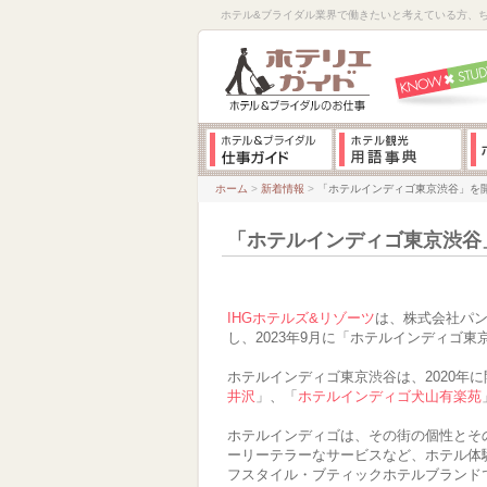
ホテル&ブライダル業界で働きたいと考えている方、
ホーム
>
新着情報
>
「ホテルインディゴ東京渋谷」を開
「ホテルインディゴ東京渋谷」
IHGホテルズ&リゾーツ
は、株式会社パ
し、2023年9月に「ホテルインディゴ
ホテルインディゴ東京渋谷は、2020年
井沢
」、「
ホテルインディゴ犬山有楽苑
ホテルインディゴは、その街の個性とそ
ーリーテラーなサービスなど、ホテル体
フスタイル・ブティックホテルブランド