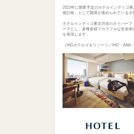
2023年に開業予定のホテルインディゴ
発計画」として開発が進められている大規模複
ホテルインディゴ東京渋谷のネイバーフ
ーマとし、多種多様でカラフルな生命体
を表現します。
（IHGホテルズ＆リゾーツ／IHG・ANA・