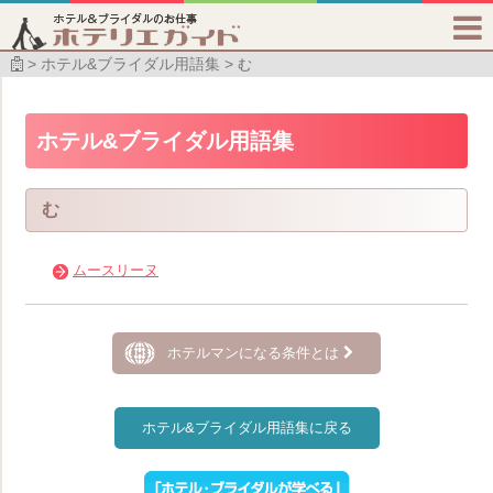

ホテル&ブライダル用語集
む
ホテル&ブライダル用語集
む
ムースリーヌ
ホテルマンになる条件とは
ホテル&ブライダル用語集に戻る