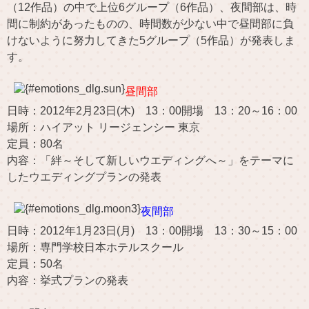
（12作品）の中で上位6グループ（6作品）、夜間部は、時
間に制約があったものの、時間数が少ない中で昼間部に負
けないように努力してきた5グループ（5作品）が発表しま
す。
昼間部
日時：2012年2月23日(木) 13：00開場 13：20～16：00
場所：ハイアット リージェンシー 東京
定員：80名
内容：「絆～そして新しいウエディングへ～」をテーマに
したウエディングプランの発表
夜間部
日時：2012年1月23日(月) 13：00開場 13：30～15：00
場所：専門学校日本ホテルスクール
定員：50名
内容：挙式プランの発表