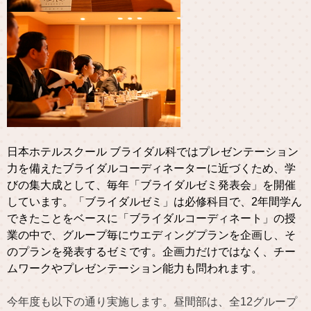
日本ホテルスクール ブライダル科ではプレゼンテーション
力を備えたブライダルコーディネーターに近づくため、学
びの集大成として、毎年「ブライダルゼミ発表会」を開催
しています。「ブライダルゼミ」は必修科目で、2年間学ん
できたことをベースに「ブライダルコーディネート」の授
業の中で、グループ毎にウエディングプランを企画し、そ
のプランを発表するゼミです。企画力だけではなく、チー
ムワークやプレゼンテーション能力も問われます。
今年度も以下の通り実施します。昼間部は、全12グループ