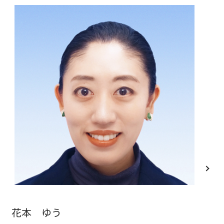
花本 ゆう