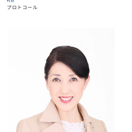
科目
プロトコール