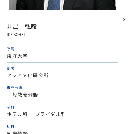
井出 弘毅
IDE KOHKI
所属
東洋大学
部署
アジア文化研究所
専門分野
一般教養分野
学科
ホテル科 ブライダル科
科目
国際情勢