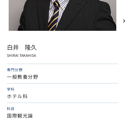
白井 隆久
SHIRAI TAKAHISA
専門分野
一般教養分野
学科
ホテル科
科目
国際観光論