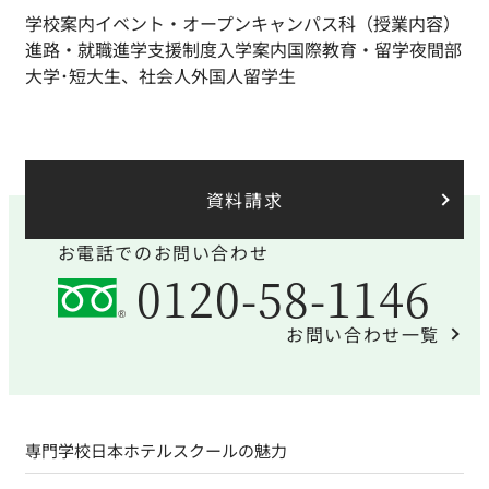
学校案内
イベント・オープンキャンパス
科（授業内容）
進路・就職
進学支援制度
入学案内
国際教育・留学
夜間部
大学･短大生、社会人
外国人留学生
資料請求
お電話でのお問い合わせ
0120-58-1146
お問い合わせ一覧
専門学校日本ホテルスクールの魅力