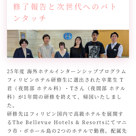
修了報告と次世代へのバト
ンタッチ
25年度 海外ホテルインターンシッププログラム
フィリピンホテル研修生に選出された卒業生 T
君（夜間部 ホテル科）・Tさん（夜間部 ホテル
科）が1年間の研修を終えて、帰国いたしまし
た。
研修先はフィリピン国内で高級ホテルを展開す
るThe Bellevue Hotels & Resortsにてマニ
ラ市・ボホール島の2つのホテルで勤務。配属先