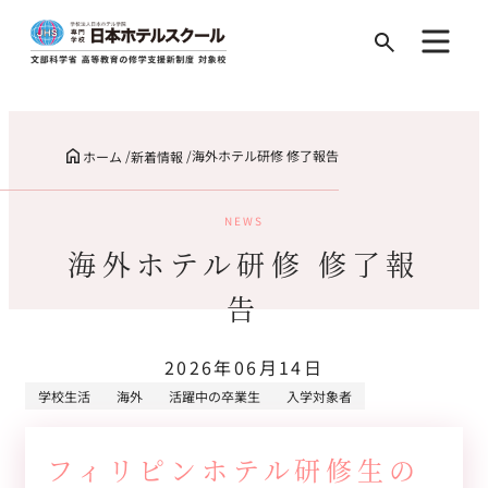
Search
for:
海外ホテル研修 修了報告
ホーム
新着情報
NEWS
海外ホテル研修 修了報
告
2026年06月14日
学校生活
海外
活躍中の卒業生
入学対象者
フィリピンホテル研修生の