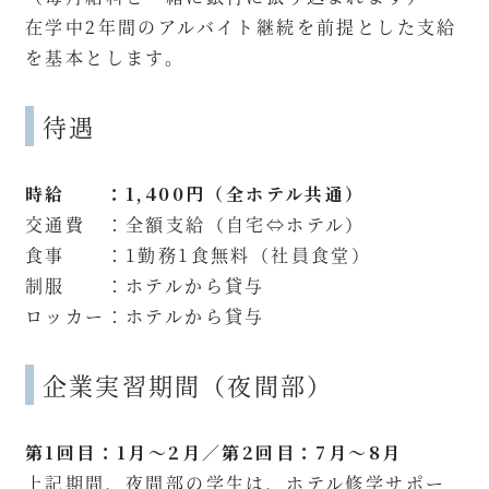
在学中2年間のアルバイト継続を前提とした支給
を基本とします。
待遇
時給 ：1,400円（全ホテル共通）
交通費 ：全額支給（自宅⇔ホテル）
食事 ：1勤務1食無料（社員食堂）
制服 ：ホテルから貸与
ロッカー：ホテルから貸与
企業実習期間（夜間部）
第1回目：1月～2月／第2回目：7月～8月
上記期間、夜間部の学生は、ホテル修学サポー