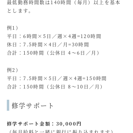
最低勤務時間数は140時間（毎月）以上を基本
とします。
例1）
平日：6時間×5日／週×4週=120時間
休日：7.5時間×4日／月=30時間
合計：150時間（公休日 4～6日／月）
例2）
平日：7.5時間×5日／週×4週=150時間
合計：150時間（公休日 8～10日／月）
修学サポート
修学サポート金額：30,000円
（毎月給料と一緒に銀行に振り込まれます）