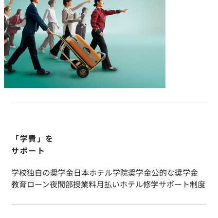
「学費」を
サポート
学校独自の奨学金
日本ホテル学院奨学金
公的な奨学金
教育ローン
夜間部授業料月払い
ホテル修学サポート制度