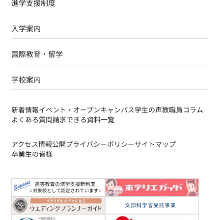
進学支援制度
入学案内
国際教育・留学
学校案内
新着情報
イベント・オープンキャンパス
学生の声
教職員コラム
よくある質問
請求できる資料一覧
アクセス
情報公開
プライバシーポリシー
サイトマップ
卒業生の皆様