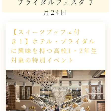
ブライダルフェスタ 7
月24日
【スイーツブッフェ付
き！】ホテル・ブライダル
に興味を持つ高校1・2年生
対象の特別イベント