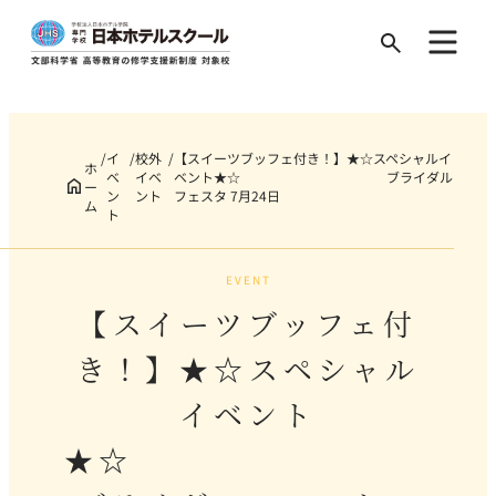
Search
for:
イ
校外
【スイーツブッフェ付き！】★☆スペシャルイ
ホ
ベ
イベ
ベント★☆ ブライダル
ー
ン
ント
フェスタ 7月24日
ム
ト
EVENT
【スイーツブッフェ付
き！】★☆スペシャル
イベント
★