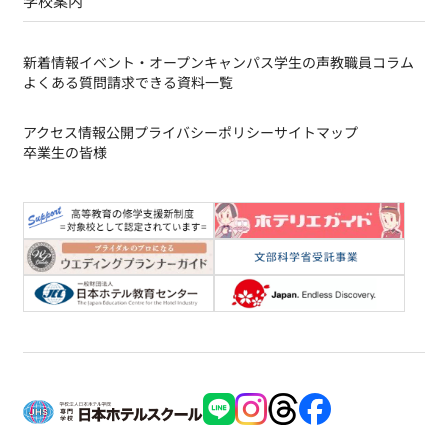
学校案内
新着情報
イベント・オープンキャンパス
学生の声
教職員コラム
よくある質問
請求できる資料一覧
アクセス
情報公開
プライバシーポリシー
サイトマップ
卒業生の皆様