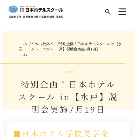
Search
for:
ホ
イベ
校外イ
特別企画！日本ホテルスクール in【水
ー
ント
ベント
戸】説明会実施7月19日
ム
EVENT
特別企画！日本ホテル
スクール in【水戸】説
明会実施7月19日
■日本ホテル学院奨学金