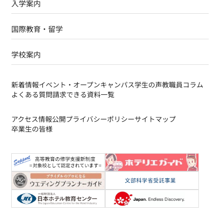
入学案内
国際教育・留学
学校案内
新着情報
イベント・オープンキャンパス
学生の声
教職員コラム
よくある質問
請求できる資料一覧
アクセス
情報公開
プライバシーポリシー
サイトマップ
卒業生の皆様