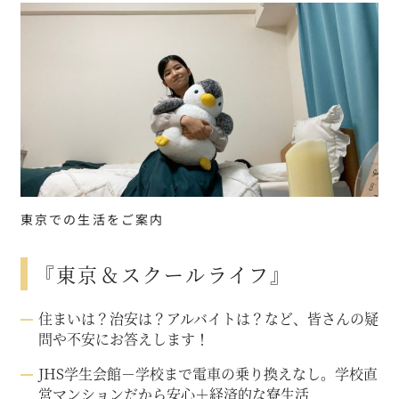
東京での生活をご案内
『東京＆スクールライフ』
住まいは？治安は？アルバイトは？など、皆さんの疑
問や不安にお答えします！
JHS学生会館－学校まで電車の乗り換えなし。学校直
営マンションだから安心＋経済的な寮生活