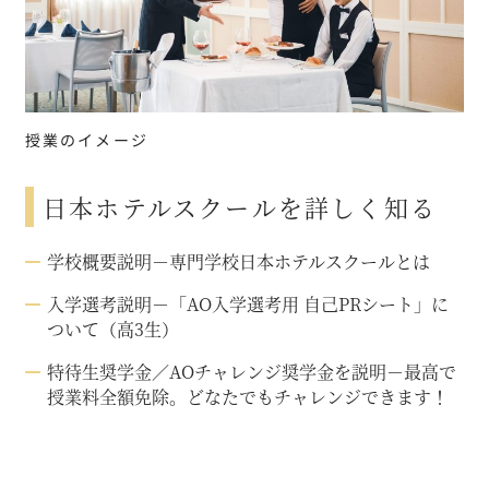
授業のイメージ
日本ホテルスクールを詳しく知る
学校概要説明－専門学校日本ホテルスクールとは
入学選考説明－「AO入学選考用 自己PRシート」に
ついて（高3生）
特待生奨学金／AOチャレンジ奨学金を説明－最高で
授業料全額免除。どなたでもチャレンジできます！