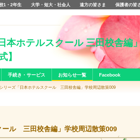
校1・2年生
大学・短大・社会人
遠方の皆さま
保護者の皆
日本ホテルスクール 三田校舎編」学
式】
手続き・サービス
お知らせ一覧
Facebook
語シリーズ「日本ホテルスクール 三田校舎編」学校周辺散策009
ール 三田校舎編」学校周辺散策009