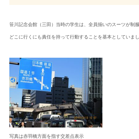
笹川記念会館（三田）当時の学生は、全員揃いのスーツが制
どこに行くにも責任を持って行動することを基本としていま
写真は赤羽橋方面を指す交差点表示