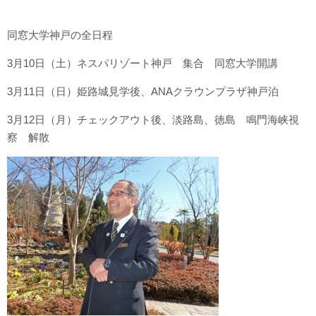
同窓大学神戸の全日程
3月10日（土）ネスパリゾート神戸 集合 同窓大学開講
3月11日（日）姫路城見学後、ANAクラウンプラザ神戸泊
3月12日（月）チェックアウト後、淡路島、徳島 鳴門海峡視
察 解散