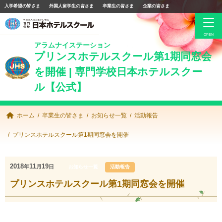
入学希望の皆さま
外国人留学生の皆さま
卒業生の皆さま
企業の皆さま
アラムナイステーション
卒業生の皆さま
プリンスホテルスクール第1期同窓会
を開催 | 専門学校日本ホテルスクー
JHS同窓会について
ル【公式】
求人情報
手続き・サービス
ホーム
卒業生の皆さま
お知らせ一覧
活動報告
お知らせ一覧
プリンスホテルスクール第1期同窓会を開催
Facebook
2018
11
19
年
月
日
お知らせ一覧
活動報告
プリンスホテルスクール第1期同窓会を開催
専門学校日本ホテルスクール公式サイト