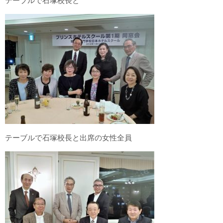
テーブルで石塚校長と
テーブルで石塚校長と出席の女性全員