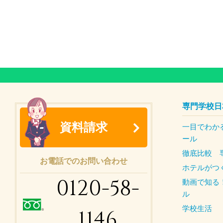
専門学校日
資料請求
一目でわか
ール
徹底比較 
お電話でのお問い合わせ
ホテルがつ
0120-58-
動画で知る
ル
学校生活
1146