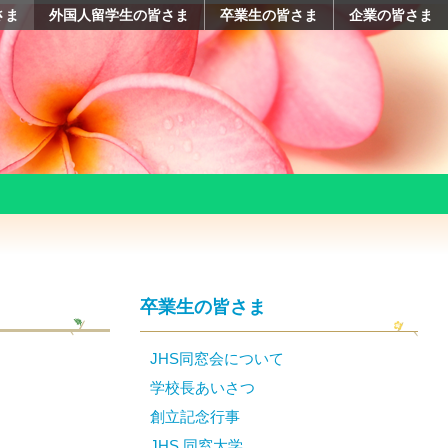
さま
外国人留学生の皆さま
卒業生の皆さま
企業の皆さま
卒業生の皆さま
JHS同窓会について
学校長あいさつ
創立記念行事
JHS 同窓大学