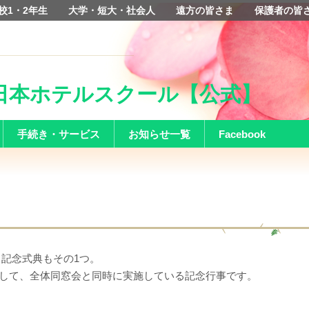
校1・2年生
大学・短大・社会人
遠方の皆さま
保護者の皆
校日本ホテルスクール【公式】
手続き・サービス
お知らせ一覧
Facebook
記念式典もその1つ。
事として、全体同窓会と同時に実施している記念行事です。