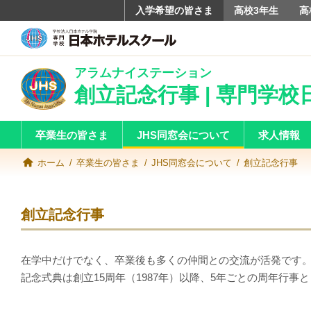
入学希望の皆さま
高校3年生
高
アラムナイステーション
創立記念行事 | 専門学
卒業生の皆さま
JHS同窓会について
求人情報
ホーム
卒業生の皆さま
JHS同窓会について
創立記念行事
創立記念行事
在学中だけでなく、卒業後も多くの仲間との交流が活発です。
記念式典は創立15周年（1987年）以降、5年ごとの周年行