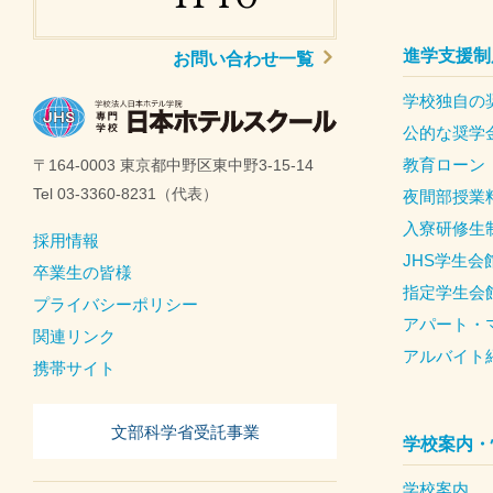
進学支援制
お問い合わせ一覧
学校独自の
公的な奨学
教育ローン
〒164-0003 東京都中野区東中野3-15-14
Tel 03-3360-8231（代表）
夜間部授業
入寮研修生
採用情報
JHS学生会
卒業生の皆様
指定学生会
プライバシーポリシー
アパート・
関連リンク
アルバイト
携帯サイト
文部科学省受託事業
学校案内・
学校案内